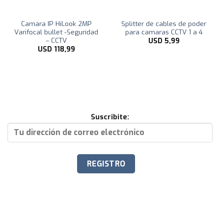
Camara IP HiLook 2MP
Splitter de cables de poder
Varifocal bullet -Seguridad
para camaras CCTV 1 a 4
– CCTV
USD
5,99
USD
118,99
Suscribite: