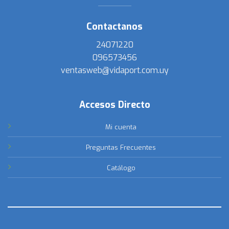
Contactanos
24071220
096573456
ventasweb@vidaport.com.uy
Accesos Directo
Mi cuenta
Preguntas Frecuentes
Catálogo