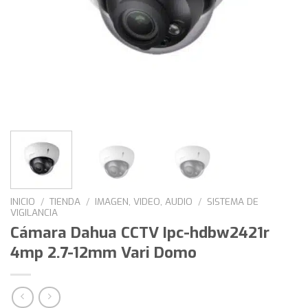
INICIO
/
TIENDA
/
IMAGEN, VIDEO, AUDIO
/
SISTEMA DE
VIGILANCIA
Cámara Dahua CCTV Ipc-hdbw2421r
4mp 2.7-12mm Vari Domo