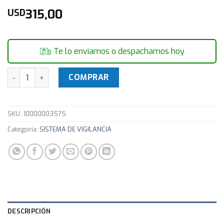
315,00
USD
Te lo enviamos o despachamos hoy
Cámara Dahua CCTV Ipc-hdbw2421r 4mp 2.7-12mm Vari Do
COMPRAR
SKU:
10000003575
Categoría:
SISTEMA DE VIGILANCIA
DESCRIPCIÓN