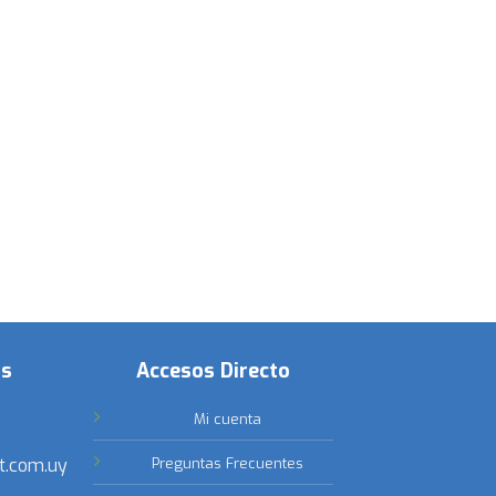
os
Accesos Directo
Mi cuenta
t.com.uy
Preguntas Frecuentes