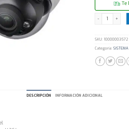
Te 
Cámara Dahua C
SKU:
10000003572
Categoría:
SISTEMA 
DESCRIPCIÓN
INFORMACIÓN ADICIONAL
el