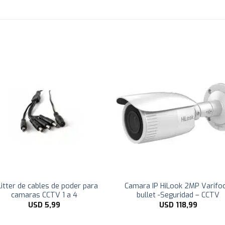
litter de cables de poder para
Camara IP HiLook 2MP Varifoc
camaras CCTV 1 a 4
bullet -Seguridad – CCTV
USD
5,99
USD
118,99