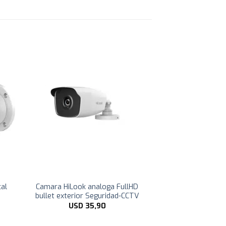
al
Camara HiLook analoga FullHD
bullet exterior Seguridad-CCTV
USD
35,90