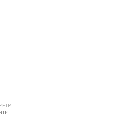
;FTP;
NTP;