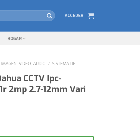
ACCEDER
HOGAR
IMAGEN, VIDEO, AUDIO
/
SISTEMA DE
ahua CCTV Ipc-
r 2mp 2.7-12mm Vari