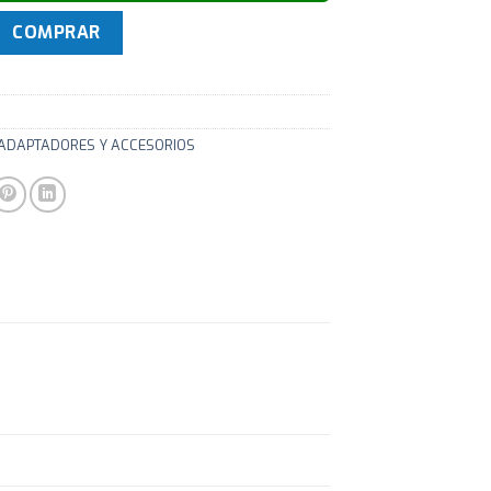
IS, RG59 x305 metros cantidad
COMPRAR
 ADAPTADORES Y ACCESORIOS