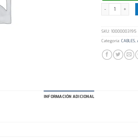
Cable coaxil AS
SKU:
10000003195
Categoría:
CABLES,
INFORMACIÓN ADICIONAL