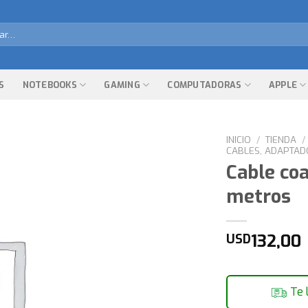
r
S
NOTEBOOKS
GAMING
COMPUTADORAS
APPLE
INICIO
/
TIENDA
/
CABLES, ADAPTAD
Cable coa
metros
132,00
USD
Te 