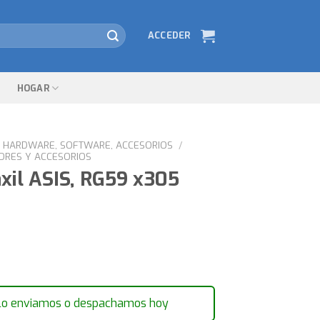
ACCEDER
HOGAR
HARDWARE, SOFTWARE, ACCESORIOS
/
ORES Y ACCESORIOS
xil ASIS, RG59 x305
lo enviamos o despachamos hoy