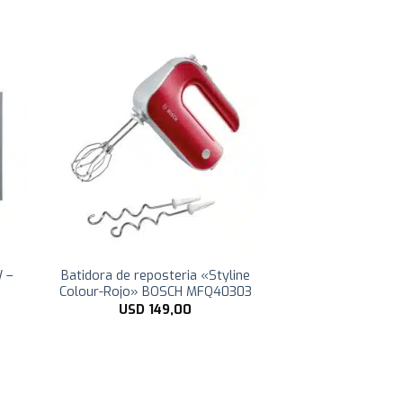
W –
Batidora de reposteria «Styline
Colour-Rojo» BOSCH MFQ40303
USD
149,00