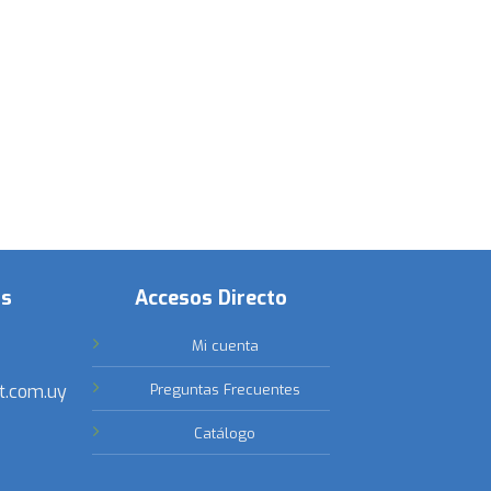
os
Accesos Directo
Mi cuenta
t.com.uy
Preguntas Frecuentes
Catálogo