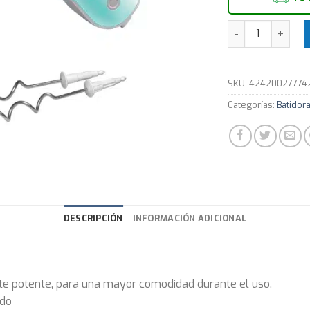
Batidora de Re
SKU:
42420027774
Categorías:
Batidor
DESCRIPCIÓN
INFORMACIÓN ADICIONAL
nte potente, para una mayor comodidad durante el uso.
ndo