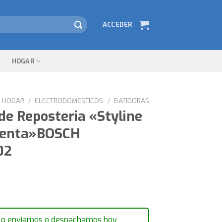
ACCEDER
HOGAR
HOGAR
/
ELECTRODOMESTICOS
/
BATIDORAS
de Reposteria «Styline
Menta»BOSCH
02
lo enviamos o despachamos hoy