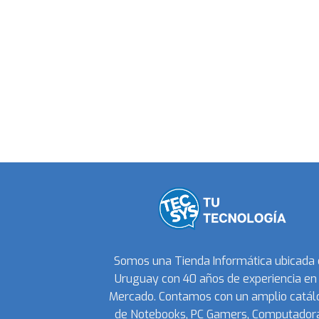
Somos una Tienda Informática ubicada
Uruguay con 40 años de experiencia en 
Mercado. Contamos con un amplio catál
de Notebooks, PC Gamers, Computadora