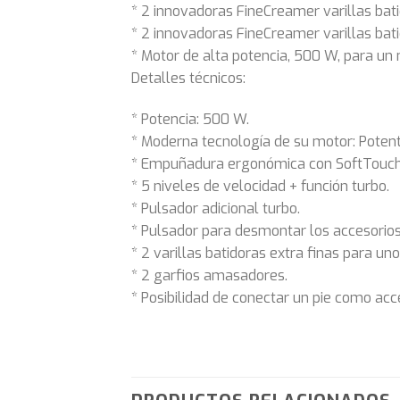
* 2 innovadoras FineCreamer varillas bat
* 2 innovadoras FineCreamer varillas bat
* Motor de alta potencia, 500 W, para un 
Detalles técnicos:
* Potencia: 500 W.
* Moderna tecnología de su motor: Potente
* Empuñadura ergonómica con SoftTouch
* 5 niveles de velocidad + función turbo.
* Pulsador adicional turbo.
* Pulsador para desmontar los accesorios
* 2 varillas batidoras extra finas para un
* 2 garfios amasadores.
* Posibilidad de conectar un pie como acce