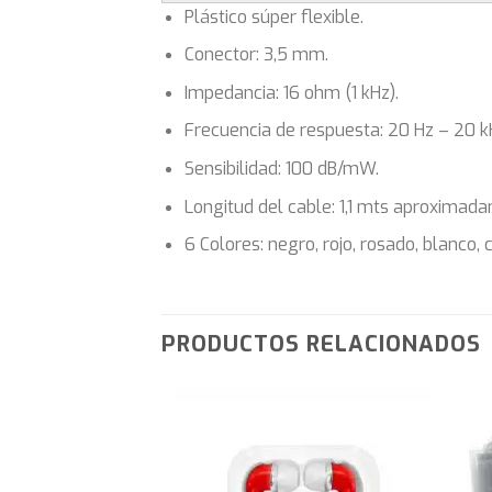
Plástico súper flexible.
Conector: 3,5 mm.
Impedancia: 16 ohm (1 kHz).
Frecuencia de respuesta: 20 Hz – 20 k
Sensibilidad: 100 dB/mW.
Longitud del cable: 1,1 mts aproximad
6 Colores: negro, rojo, rosado, blanco, 
PRODUCTOS RELACIONADOS