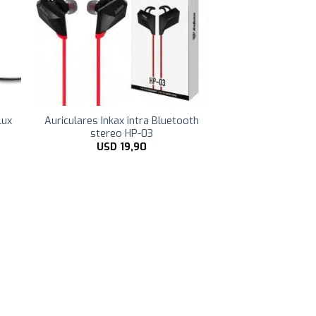
lux
Auriculares Inkax intra Bluetooth
stereo HP-03
USD
19,90