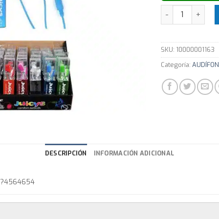
Auricular Inear 
SKU:
10000001163
Categoría:
AUDÍFON
DESCRIPCIÓN
INFORMACIÓN ADICIONAL