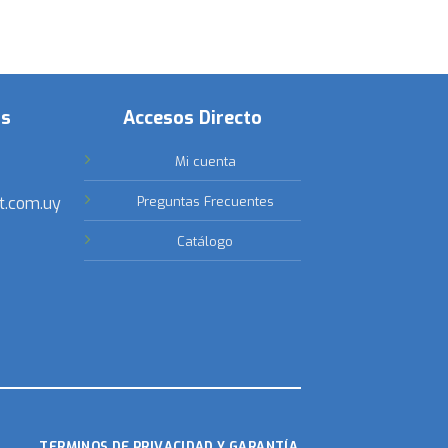
os
Accesos Directo
Mi cuenta
t.com.uy
Preguntas Frecuentes
Catálogo
TERMINOS DE PRIVACIDAD Y GARANTÍA