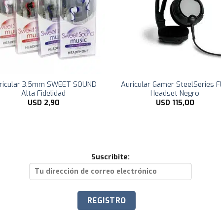
ricular 3.5mm SWEET SOUND
Auricular Gamer SteelSeries F
Alta Fidelidad
Headset Negro
USD
2,90
USD
115,00
Suscribite: