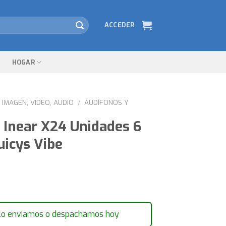
ACCEDER
HOGAR
IMAGEN, VIDEO, AUDIO
/
AUDÍFONOS Y
r Inear X24 Unidades 6
uicys Vibe
lo enviamos o despachamos hoy