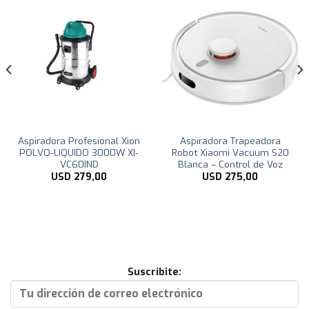
Aspiradora Profesional Xion
Aspiradora Trapeadora
POLVO-LIQUIDO 3000W XI-
Robot Xiaomi Vacuum S20
VC60IND
Blanca – Control de Voz
USD
279,00
USD
275,00
Suscribite: