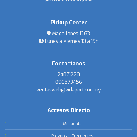
Pickup Center
Magallanes 1263
Lunes a Viernes 10 a 19h
Contactanos
24071220
096573456
ventasweb@vidaport.com.uy
Accesos Directo
Mi cuenta
Preguntas Frecuentes