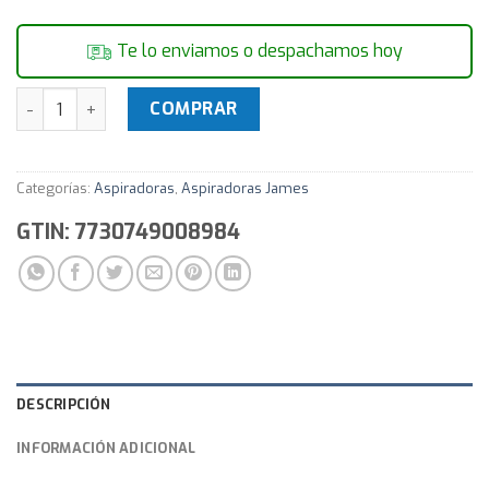
Te lo enviamos o despachamos hoy
Aspiradora James 1800W 1,5 Litros AJ - 850 cantidad
COMPRAR
Categorías:
Aspiradoras
,
Aspiradoras James
GTIN: 7730749008984
DESCRIPCIÓN
INFORMACIÓN ADICIONAL