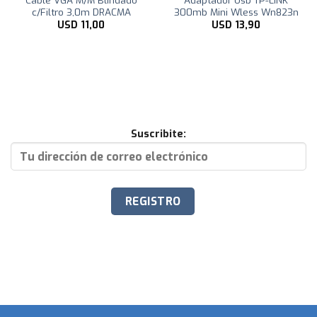
c/Filtro 3,0m DRACMA
300mb Mini Wless Wn823n
USD
11,00
USD
13,90
Suscribite: