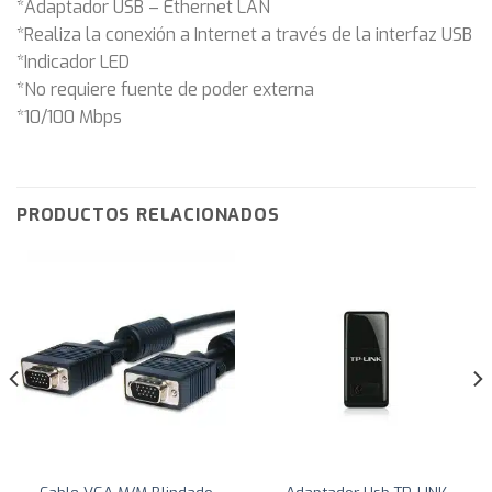
*Adaptador USB – Ethernet LAN
*Realiza la conexión a Internet a través de la interfaz USB
*Indicador LED
*No requiere fuente de poder externa
*10/100 Mbps
PRODUCTOS RELACIONADOS
Cable VGA M/M Blindado
Adaptador Usb TP-LINK