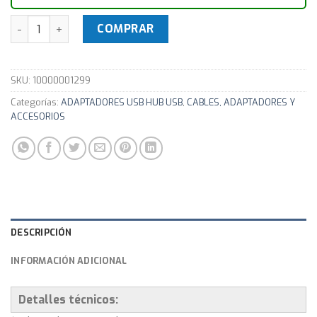
Adaptador Usb 2.0 Ethernet Lan cantidad
COMPRAR
SKU:
10000001299
Categorías:
ADAPTADORES USB HUB USB
,
CABLES, ADAPTADORES Y
ACCESORIOS
DESCRIPCIÓN
INFORMACIÓN ADICIONAL
Detalles técnicos: