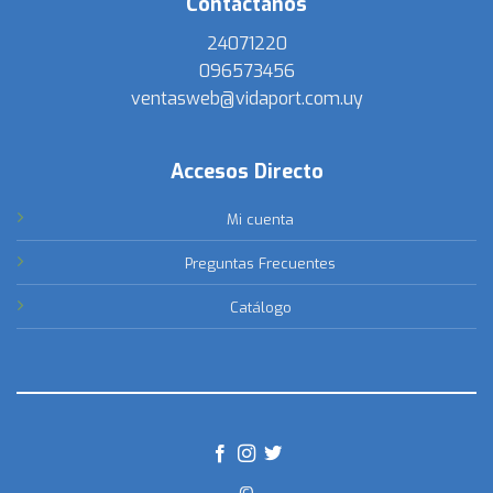
Contactanos
24071220
096573456
ventasweb@vidaport.com.uy
Accesos Directo
Mi cuenta
Preguntas Frecuentes
Catálogo