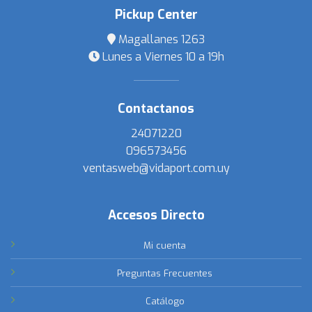
Pickup Center
Magallanes 1263
Lunes a Viernes 10 a 19h
Contactanos
24071220
096573456
ventasweb@vidaport.com.uy
Accesos Directo
Mi cuenta
Preguntas Frecuentes
Catálogo