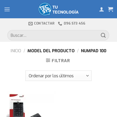
Skip
to
content
CONTACTAR
096 573 456
Buscar
por:
INICIO
/
MODEL DEL PRODUCTO
/
NUMPAD 100
FILTRAR