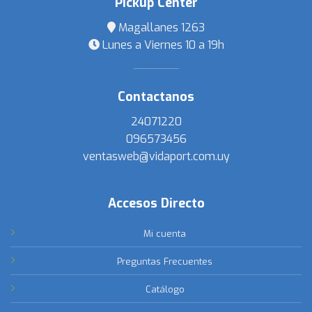
Pickup Center
Magallanes 1263
Lunes a Viernes 10 a 19h
Contactanos
24071220
096573456
ventasweb@vidaport.com.uy
Accesos Directo
Mi cuenta
Preguntas Frecuentes
Catálogo