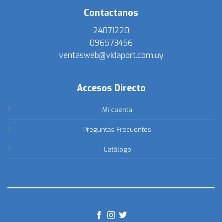
Contactanos
24071220
096573456
ventasweb@vidaport.com.uy
Accesos Directo
Mi cuenta
Preguntas Frecuentes
Catálogo