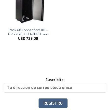
Rack MYConnection! 801-
6142 42U, 600×1000 mm
USD
729,00
Suscribite: