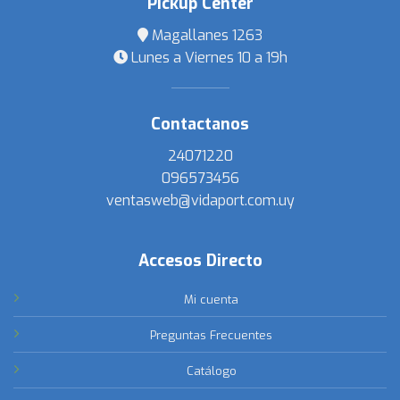
Pickup Center
Magallanes 1263
Lunes a Viernes 10 a 19h
Contactanos
24071220
096573456
ventasweb@vidaport.com.uy
Accesos Directo
Mi cuenta
Preguntas Frecuentes
Catálogo