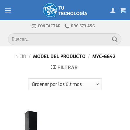
Skip
to
content
CONTACTAR
096 573 456
Buscar
por:
INICIO
/
MODEL DEL PRODUCTO
/
MYC-6642
FILTRAR