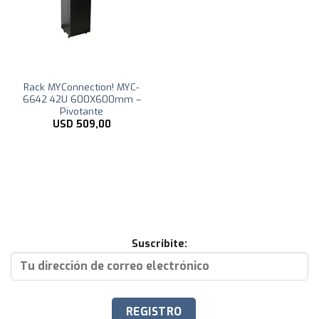
Rack MYConnection! MYC-
6642 42U 600X600mm –
Pivotante
USD
509,00
Suscribite: