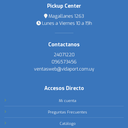
Pickup Center
Magallanes 1263
Lunes a Viernes 10 a 19h
Contactanos
24071220
096573456
ventasweb@vidaport.com.uy
Accesos Directo
Mi cuenta
Preguntas Frecuentes
Catálogo