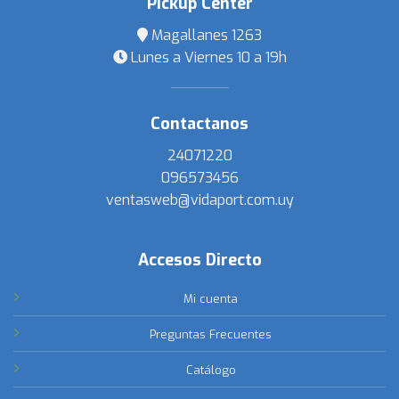
Pickup Center
Magallanes 1263
Lunes a Viernes 10 a 19h
Contactanos
24071220
096573456
ventasweb@vidaport.com.uy
Accesos Directo
Mi cuenta
Preguntas Frecuentes
Catálogo