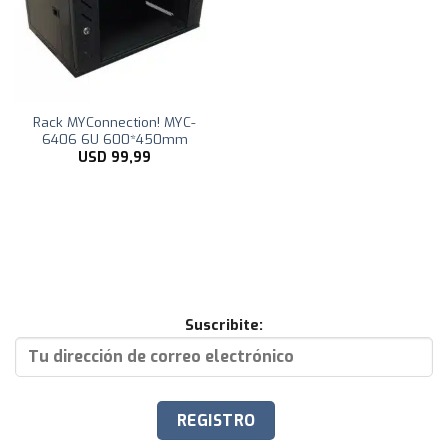
Rack MYConnection! MYC-
6406 6U 600*450mm
USD
99,99
Suscribite: