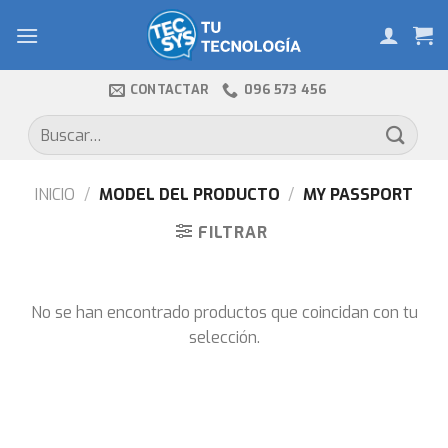
Skip
to
content
CONTACTAR
096 573 456
Buscar
por:
INICIO
/
MODEL DEL PRODUCTO
/
MY PASSPORT
FILTRAR
No se han encontrado productos que coincidan con tu
selección.