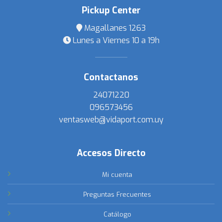
Pickup Center
Magallanes 1263
Lunes a Viernes 10 a 19h
Contactanos
24071220
096573456
ventasweb@vidaport.com.uy
Accesos Directo
Mi cuenta
Preguntas Frecuentes
Catálogo