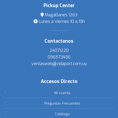
Pickup Center
Magallanes 1263
Lunes a Viernes 10 a 19h
Contactanos
24071220
096573456
ventasweb@vidaport.com.uy
Accesos Directo
Mi cuenta
Preguntas Frecuentes
Catálogo