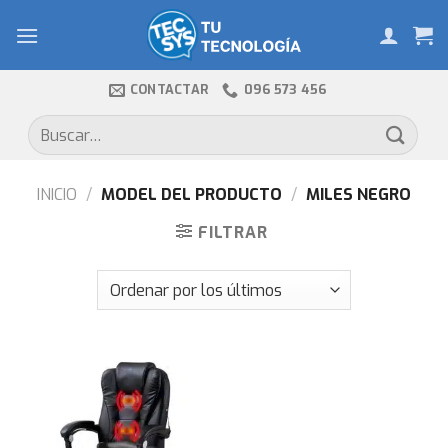
Skip
to
content
CONTACTAR
096 573 456
Buscar
por:
INICIO
/
MODEL DEL PRODUCTO
/
MILES NEGRO
FILTRAR