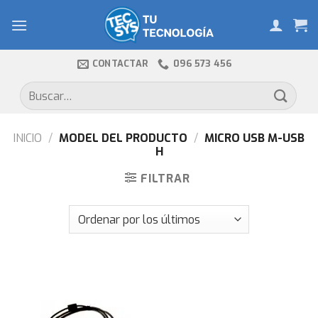
Skip
to
content
CONTACTAR
096 573 456
Buscar
por:
INICIO
/
MODEL DEL PRODUCTO
/
MICRO USB M-USB
H
FILTRAR