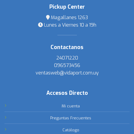
Pickup Center
Magallanes 1263
Lunes a Viernes 10 a 19h
Contactanos
24071220
096573456
ventasweb@vidaport.com.uy
Accesos Directo
Mi cuenta
Preguntas Frecuentes
Catálogo