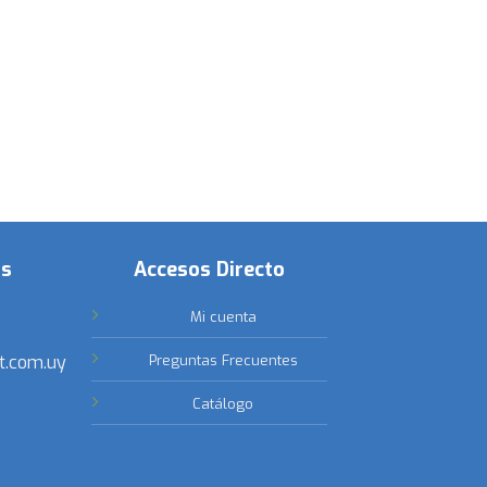
os
Accesos Directo
Mi cuenta
t.com.uy
Preguntas Frecuentes
Catálogo