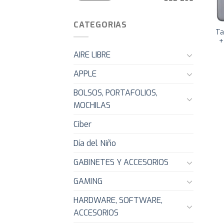
CATEGORIAS
Ta
+
AIRE LIBRE
APPLE
BOLSOS, PORTAFOLIOS,
MOCHILAS
Ciber
Día del Niño
GABINETES Y ACCESORIOS
GAMING
HARDWARE, SOFTWARE,
ACCESORIOS