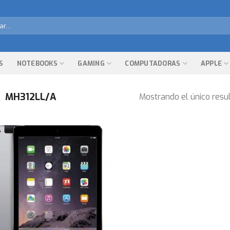
r
S
NOTEBOOKS
GAMING
COMPUTADORAS
APPLE
MH312LL/A
Mostrando el único resu