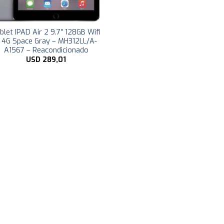
blet IPAD Air 2 9.7″ 128GB Wifi
 4G Space Gray – MH312LL/A-
A1567 – Reacondicionado
USD
289,01