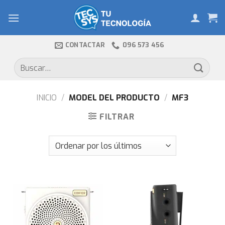
Skip
to
content
CONTACTAR
096 573 456
Buscar
por:
INICIO
/
MODEL DEL PRODUCTO
/
MF3
FILTRAR