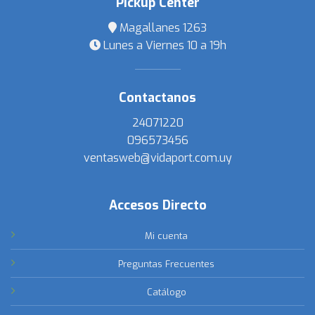
Pickup Center
Magallanes 1263
Lunes a Viernes 10 a 19h
Contactanos
24071220
096573456
ventasweb@vidaport.com.uy
Accesos Directo
Mi cuenta
Preguntas Frecuentes
Catálogo