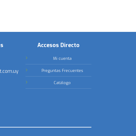
os
Accesos Directo
Mi cuenta
t.com.uy
Preguntas Frecuentes
Catálogo