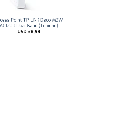
cess Point TP-LINK Deco M3W
AC1200 Dual Band (1 unidad)
USD
38,99