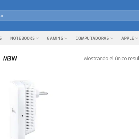
r
S
NOTEBOOKS
GAMING
COMPUTADORAS
APPLE
M3W
Mostrando el único resu