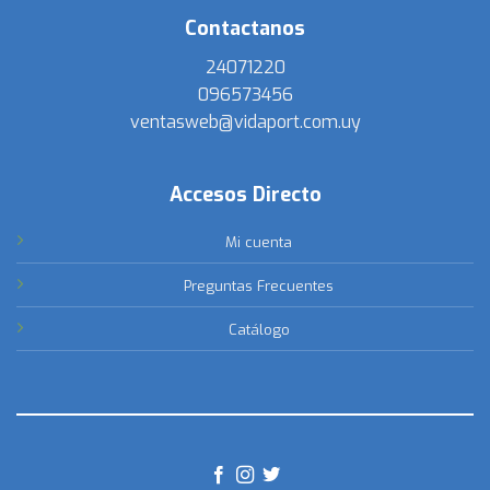
Contactanos
24071220
096573456
ventasweb@vidaport.com.uy
Accesos Directo
Mi cuenta
Preguntas Frecuentes
Catálogo