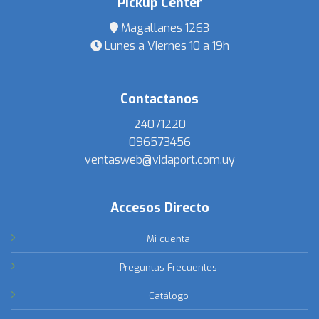
Pickup Center
Magallanes 1263
Lunes a Viernes 10 a 19h
Contactanos
24071220
096573456
ventasweb@vidaport.com.uy
Accesos Directo
Mi cuenta
Preguntas Frecuentes
Catálogo