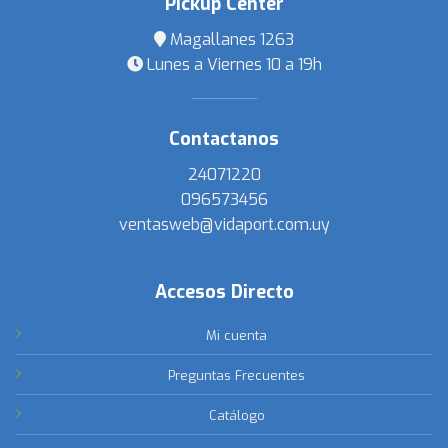
Pickup Center
Magallanes 1263
Lunes a Viernes 10 a 19h
Contactanos
24071220
096573456
ventasweb@vidaport.com.uy
Accesos Directo
Mi cuenta
Preguntas Frecuentes
Catálogo