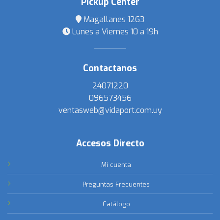
Pickup Center
Magallanes 1263
Lunes a Viernes 10 a 19h
Contactanos
24071220
096573456
ventasweb@vidaport.com.uy
Accesos Directo
Mi cuenta
Preguntas Frecuentes
Catálogo