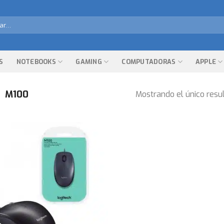
r
S
NOTEBOOKS
GAMING
COMPUTADORAS
APPLE
M100
Mostrando el único resu