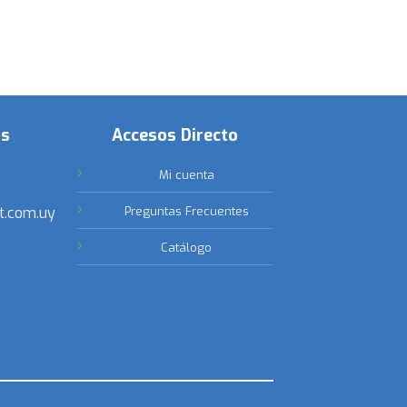
os
Accesos Directo
Mi cuenta
t.com.uy
Preguntas Frecuentes
Catálogo