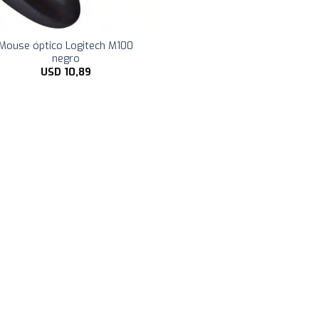
Mouse óptico Logitech M100
negro
USD
10,89