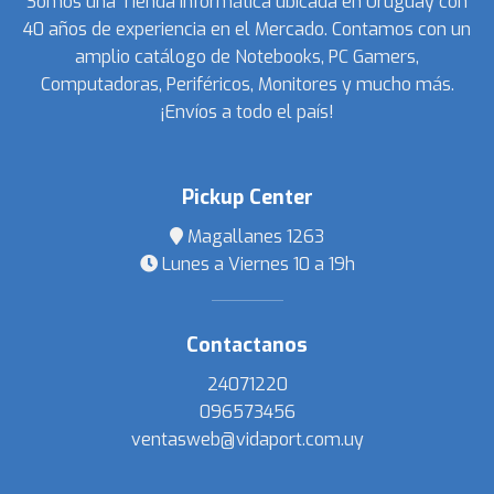
Somos una Tienda Informática ubicada en Uruguay con
40 años de experiencia en el Mercado. Contamos con un
amplio catálogo de Notebooks, PC Gamers,
Computadoras, Periféricos, Monitores y mucho más.
¡Envíos a todo el país!
Pickup Center
Magallanes 1263
Lunes a Viernes 10 a 19h
Contactanos
24071220
096573456
ventasweb@vidaport.com.uy