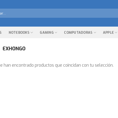
r
S
NOTEBOOKS
GAMING
COMPUTADORAS
APPLE
EXHONGO
e han encontrado productos que coincidan con tu selección.