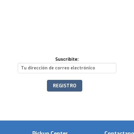
Suscribite:
Pickup Center
Contactan