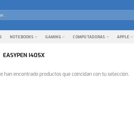
r
S
NOTEBOOKS
GAMING
COMPUTADORAS
APPLE
EASYPEN I405X
e han encontrado productos que coincidan con tu selección.