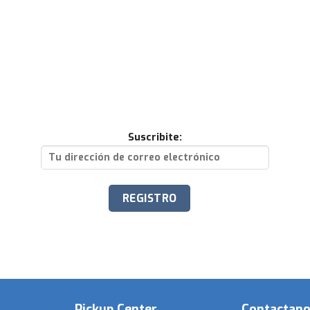
Suscribite:
Pickup Center
Contactan