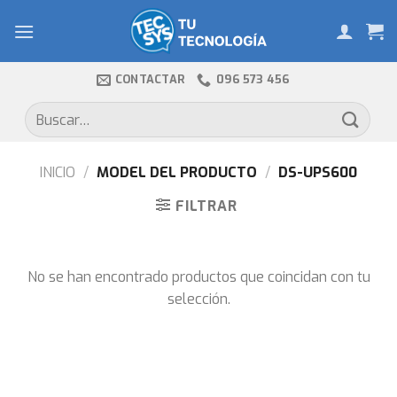
Skip
to
content
CONTACTAR
096 573 456
Buscar
por:
INICIO
/
MODEL DEL PRODUCTO
/
DS-UPS600
FILTRAR
No se han encontrado productos que coincidan con tu
selección.