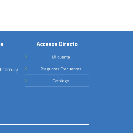
os
Accesos Directo
Mi cuenta
t.com.uy
Preguntas Frecuentes
Catálogo