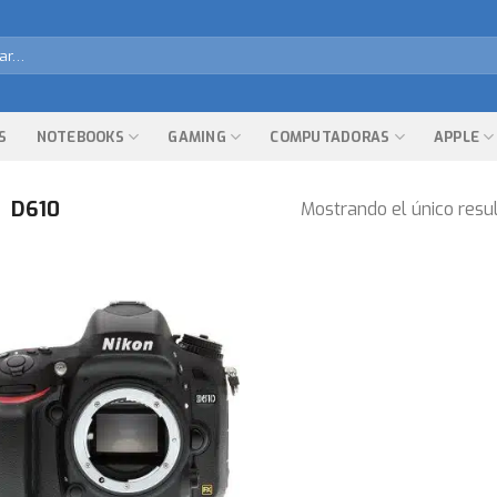
r
S
NOTEBOOKS
GAMING
COMPUTADORAS
APPLE
D610
Mostrando el único resu