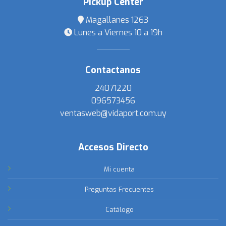
Pickup Center
Magallanes 1263
Lunes a Viernes 10 a 19h
Contactanos
24071220
096573456
ventasweb@vidaport.com.uy
Accesos Directo
Mi cuenta
Preguntas Frecuentes
Catálogo