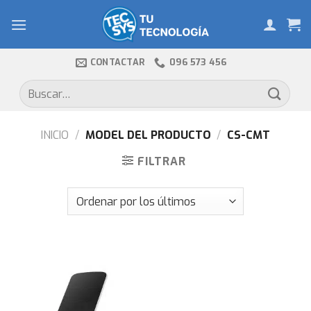
Skip
to
content
CONTACTAR
096 573 456
Buscar
por:
INICIO
/
MODEL DEL PRODUCTO
/
CS-CMT
FILTRAR