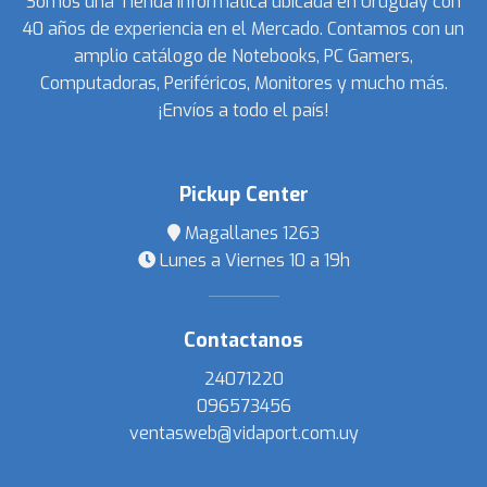
Somos una Tienda Informática ubicada en Uruguay con
40 años de experiencia en el Mercado. Contamos con un
amplio catálogo de Notebooks, PC Gamers,
Computadoras, Periféricos, Monitores y mucho más.
¡Envíos a todo el país!
Pickup Center
Magallanes 1263
Lunes a Viernes 10 a 19h
Contactanos
24071220
096573456
ventasweb@vidaport.com.uy