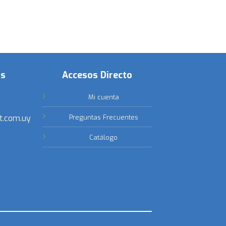
os
Accesos Directo
Mi cuenta
t.com.uy
Preguntas Frecuentes
Catálogo