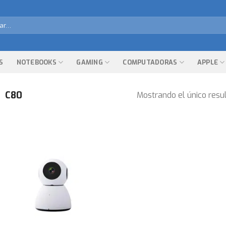
r
S
NOTEBOOKS
GAMING
COMPUTADORAS
APPLE
C80
Mostrando el único resu