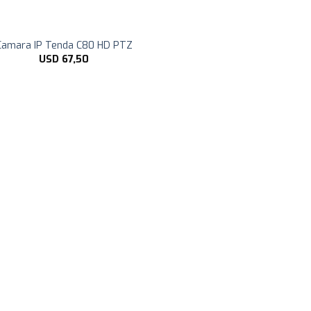
Camara IP Tenda C80 HD PTZ
USD
67,50