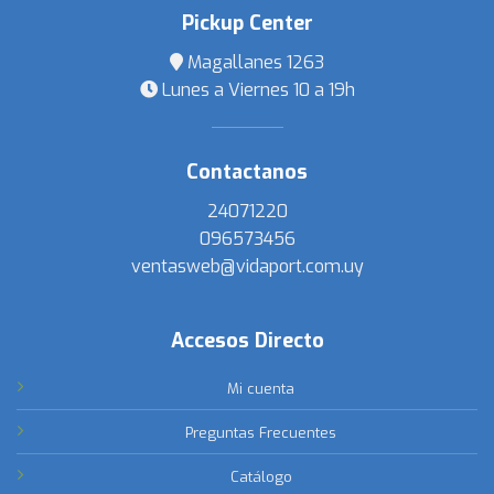
Pickup Center
Magallanes 1263
Lunes a Viernes 10 a 19h
Contactanos
24071220
096573456
ventasweb@vidaport.com.uy
Accesos Directo
Mi cuenta
Preguntas Frecuentes
Catálogo