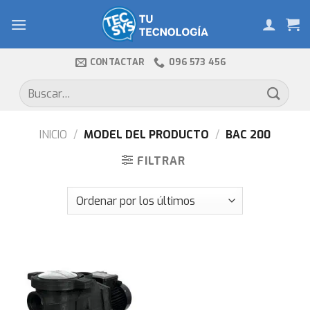
Skip
to
content
CONTACTAR
096 573 456
Buscar
por:
INICIO
/
MODEL DEL PRODUCTO
/
BAC 200
FILTRAR