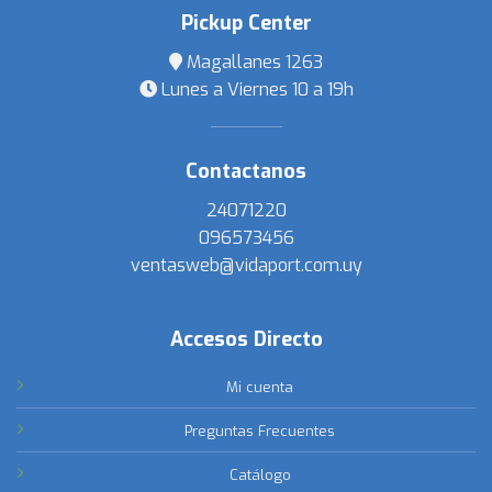
Pickup Center
Magallanes 1263
Lunes a Viernes 10 a 19h
Contactanos
24071220
096573456
ventasweb@vidaport.com.uy
Accesos Directo
Mi cuenta
Preguntas Frecuentes
Catálogo