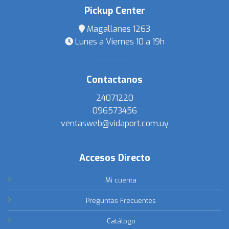
Pickup Center
Magallanes 1263
Lunes a Viernes 10 a 19h
Contactanos
24071220
096573456
ventasweb@vidaport.com.uy
Accesos Directo
Mi cuenta
Preguntas Frecuentes
Catálogo