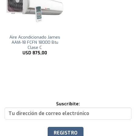
Aire Acondicionado James
AAM-18 FCFN 18000 Btu
Clase C
USD
875,00
Suscribite: