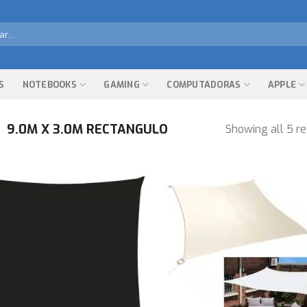
r
S
NOTEBOOKS
GAMING
COMPUTADORAS
APPLE
9.0M X 3.0M RECTANGULO
Showing all 5 re