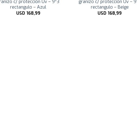
ranizo c/ protección Uv – 9*3
granizo c/ protección Uv – 9
rectangulo – Azul
rectangulo – Beige
USD
168,99
USD
168,99