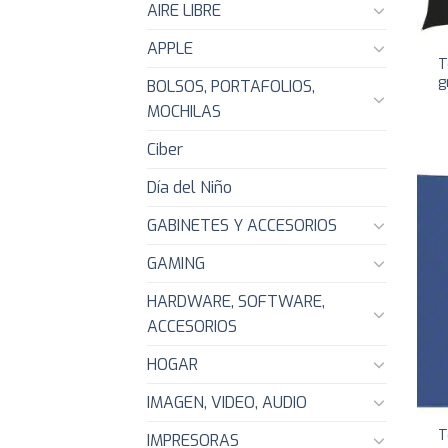
AIRE LIBRE
APPLE
T
g
BOLSOS, PORTAFOLIOS,
MOCHILAS
Ciber
Día del Niño
GABINETES Y ACCESORIOS
GAMING
HARDWARE, SOFTWARE,
ACCESORIOS
HOGAR
IMAGEN, VIDEO, AUDIO
T
IMPRESORAS