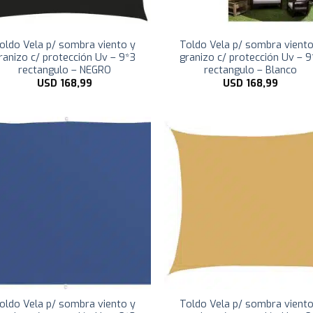
oldo Vela p/ sombra viento y
Toldo Vela p/ sombra viento
ranizo c/ protección Uv – 9*3
granizo c/ protección Uv – 9
rectangulo – NEGRO
rectangulo – Blanco
USD
168,99
USD
168,99
oldo Vela p/ sombra viento y
Toldo Vela p/ sombra viento