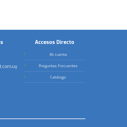
os
Accesos Directo
Mi cuenta
t.com.uy
Preguntas Frecuentes
Catálogo