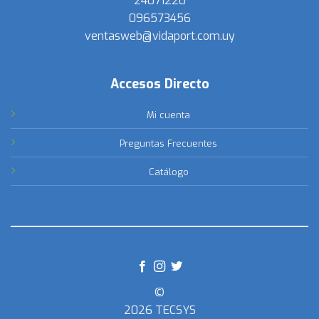
24071220
096573456
ventasweb@vidaport.com.uy
Accesos Directo
Mi cuenta
Preguntas Frecuentes
Catálogo
©
2026 TECSYS