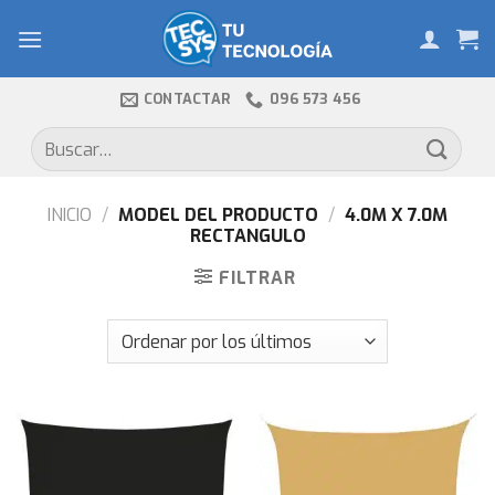
Skip
to
content
CONTACTAR
096 573 456
Buscar
por:
INICIO
/
MODEL DEL PRODUCTO
/
4.0M X 7.0M
RECTANGULO
FILTRAR