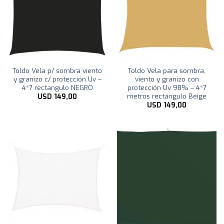
Toldo Vela p/ sombra viento
Toldo Vela para sombra,
y granizo c/ protección Uv –
viento y granizo con
4*7 rectangulo NEGRO
protección Uv 98% – 4*7
metros rectángulo Beige
USD
149,00
USD
149,00