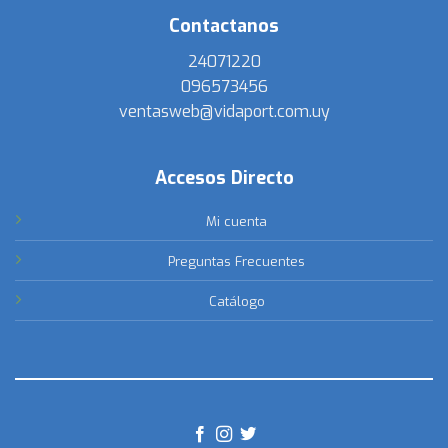
Contactanos
24071220
096573456
ventasweb@vidaport.com.uy
Accesos Directo
Mi cuenta
Preguntas Frecuentes
Catálogo