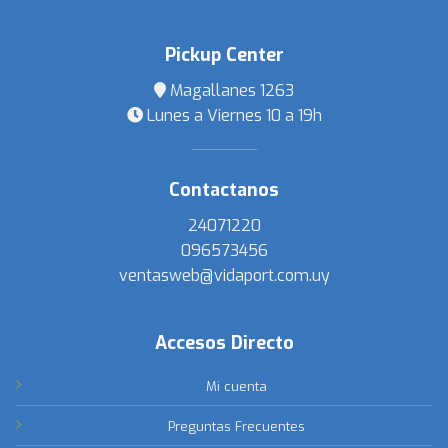
Pickup Center
Magallanes 1263
Lunes a Viernes 10 a 19h
Contactanos
24071220
096573456
ventasweb@vidaport.com.uy
Accesos Directo
Mi cuenta
Preguntas Frecuentes