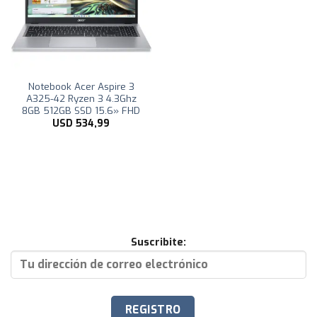
Notebook Acer Aspire 3
A325-42 Ryzen 3 4.3Ghz
8GB 512GB SSD 15.6» FHD
USD
534,99
Suscribite: