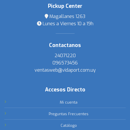
Pickup Center
Magallanes 1263
Lunes a Viernes 10 a 19h
Contactanos
24071220
096573456
ventasweb@vidaport.com.uy
Accesos Directo
Mi cuenta
Preguntas Frecuentes
Catálogo