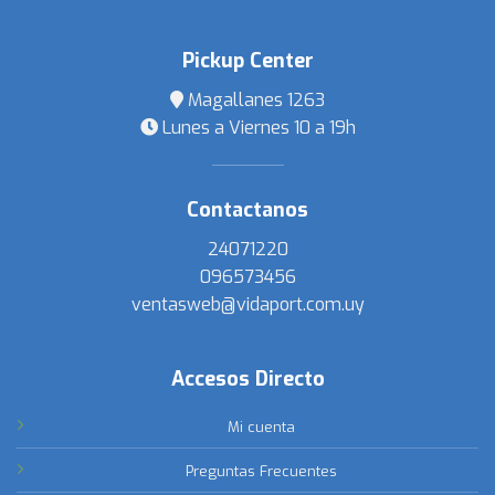
Pickup Center
Magallanes 1263
Lunes a Viernes 10 a 19h
Contactanos
24071220
096573456
ventasweb@vidaport.com.uy
Accesos Directo
Mi cuenta
Preguntas Frecuentes