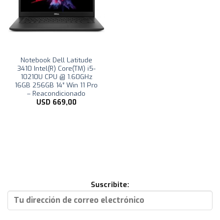
Notebook Dell Latitude
3410 Intel(R) Core(TM) i5-
10210U CPU @ 1.60GHz
16GB 256GB 14″ Win 11 Pro
– Reacondicionado
USD
669,00
Suscribite: