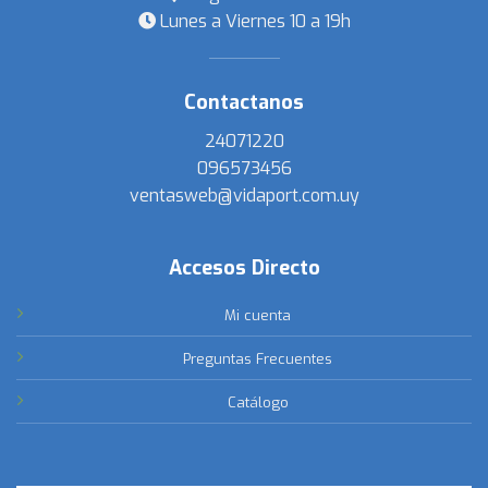
Lunes a Viernes 10 a 19h
Contactanos
24071220
096573456
ventasweb@vidaport.com.uy
Accesos Directo
Mi cuenta
Preguntas Frecuentes
Catálogo