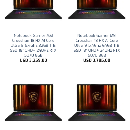
Notebook Gamer MSI
Notebook Gamer MSI
Crosshair 18 HX AI Core
Crosshair 18 HX AI Core
Ultra 9 5.4Ghz 32GB 1TB
Ultra 9 5.4Ghz 64GB 1TB
SSD 18″ QHD+ 240Hz RTX
SSD 18″ QHD+ 240Hz RTX
5070 8GB
5070 8GB
USD
3.259,00
USD
3.785,00