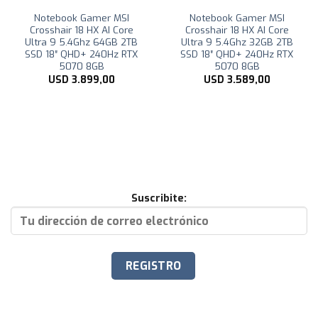
Notebook Gamer MSI
Notebook Gamer MSI
Crosshair 18 HX AI Core
Crosshair 18 HX AI Core
Ultra 9 5.4Ghz 64GB 2TB
Ultra 9 5.4Ghz 32GB 2TB
SSD 18″ QHD+ 240Hz RTX
SSD 18″ QHD+ 240Hz RTX
5070 8GB
5070 8GB
USD
3.899,00
USD
3.589,00
Suscribite: