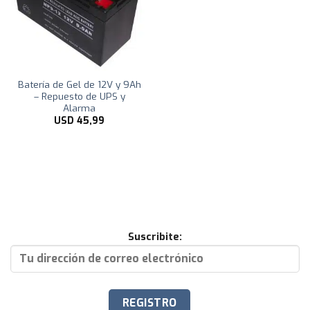
Batería de Gel de 12V y 9Ah
– Repuesto de UPS y
Alarma
USD
45,99
Suscribite: