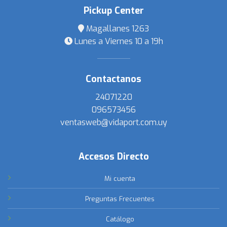
Pickup Center
Magallanes 1263
Lunes a Viernes 10 a 19h
Contactanos
24071220
096573456
ventasweb@vidaport.com.uy
Accesos Directo
Mi cuenta
Preguntas Frecuentes
Catálogo