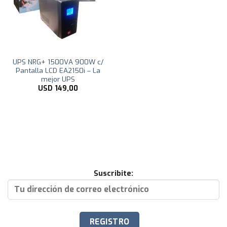
UPS NRG+ 1500VA 900W c/
Pantalla LCD EA2150i – La
mejor UPS
USD
149,00
Suscribite: