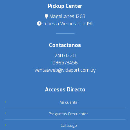
Pickup Center
Magallanes 1263
Lunes a Viernes 10 a 19h
Contactanos
24071220
096573456
ventasweb@vidaport.com.uy
Accesos Directo
Mi cuenta
Preguntas Frecuentes
Catálogo