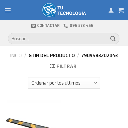
Skip
to
content
CONTACTAR
096 573 456
Buscar
por:
INICIO
/
GTIN DEL PRODUCTO
/
7909583202043
FILTRAR