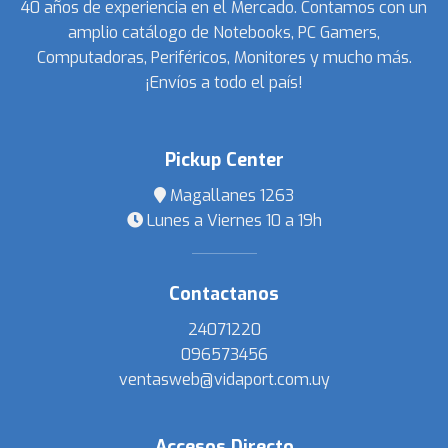
40 años de experiencia en el Mercado. Contamos con un
amplio catálogo de Notebooks, PC Gamers,
Computadoras, Periféricos, Monitores y mucho más.
¡Envíos a todo el país!
Pickup Center
Magallanes 1263
Lunes a Viernes 10 a 19h
Contactanos
24071220
096573456
ventasweb@vidaport.com.uy
Accesos Directo