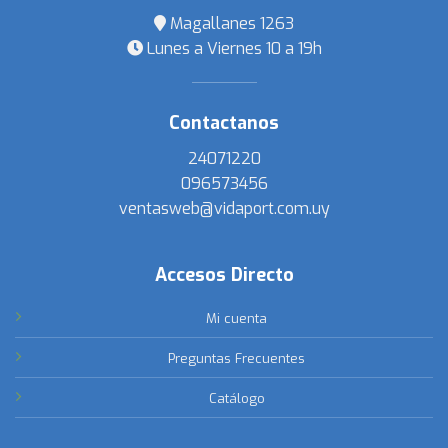
Magallanes 1263
Lunes a Viernes 10 a 19h
Contactanos
24071220
096573456
ventasweb@vidaport.com.uy
Accesos Directo
Mi cuenta
Preguntas Frecuentes
Catálogo