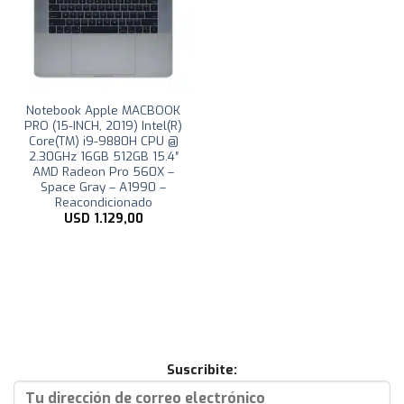
Notebook Apple MACBOOK
PRO (15-INCH, 2019) Intel(R)
Core(TM) i9-9880H CPU @
2.30GHz 16GB 512GB 15.4″
AMD Radeon Pro 560X –
Space Gray – A1990 –
Reacondicionado
USD
1.129,00
Suscribite: