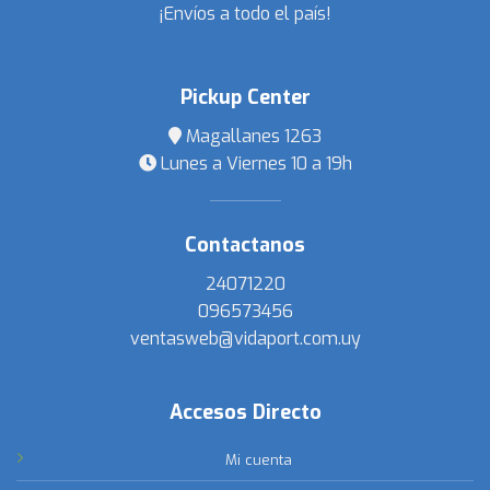
¡Envíos a todo el país!
Pickup Center
Magallanes 1263
Lunes a Viernes 10 a 19h
Contactanos
24071220
096573456
ventasweb@vidaport.com.uy
Accesos Directo
Mi cuenta