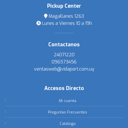
Pickup Center
Magallanes 1263
Lunes a Viernes 10 a 19h
Contactanos
24071220
096573456
ventasweb@vidaport.com.uy
Accesos Directo
Mi cuenta
Preguntas Frecuentes
Catálogo